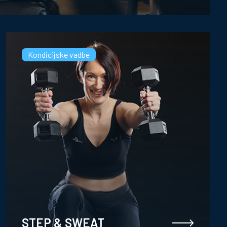
Kondicijske vadbe
STEP & SWEAT