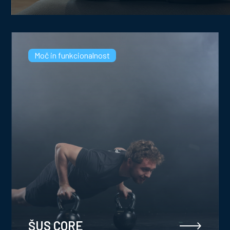
Moč in funkcionalnost
ŠUS CORE