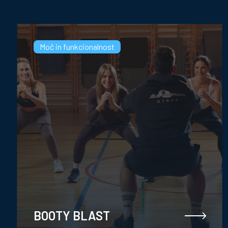
Moč in funkcionalnost
BOOTY BLAST