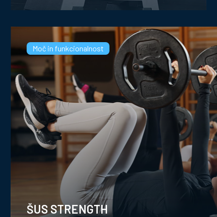
Moč in funkcionalnost
ŠUS STRENGTH