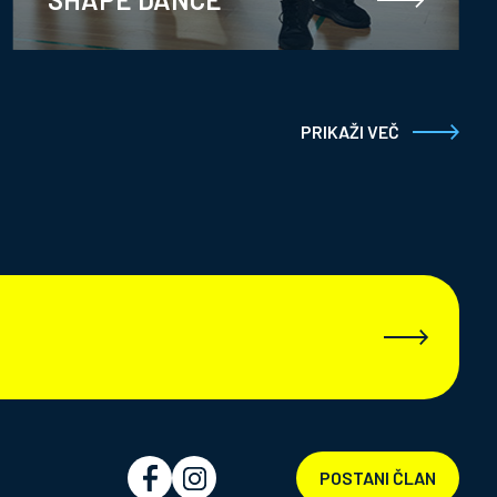
PRIKAŽI VEČ
POSTANI ČLAN