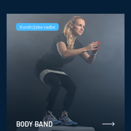
Kondicijske vadbe
BODY BAND