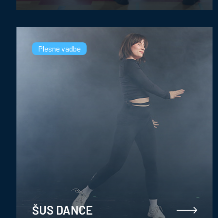
Plesne vadbe
ŠUS DANCE