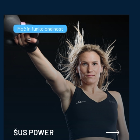
Moč in funkcionalnost
ŠUS POWER