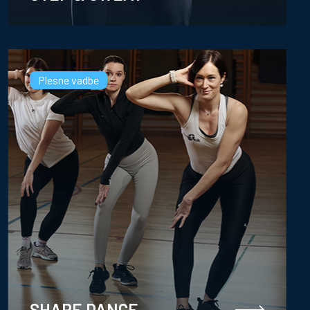
Plesne vadbe
SHAPE DANCE